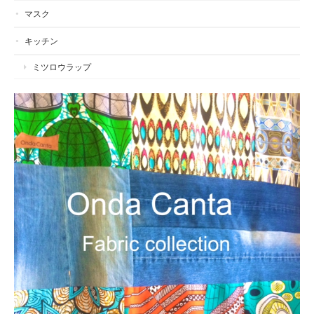
マスク
キッチン
ミツロウラップ