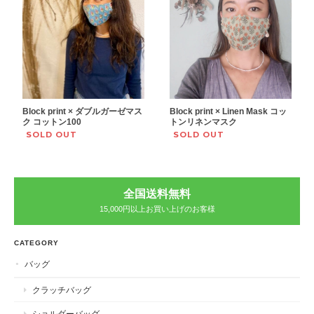
Block print × ダブルガーゼマス
Block print × Linen Mask コッ
ク コットン100
トンリネンマスク
SOLD OUT
SOLD OUT
全国送料無料
15,000円以上お買い上げのお客様
CATEGORY
バッグ
クラッチバッグ
ショルダーバッグ