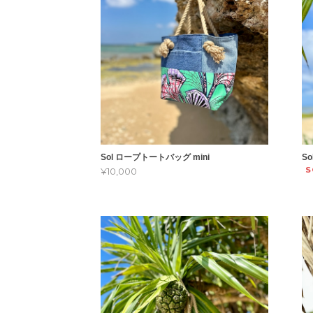
Sol ロープトートバッグ mini
S
S
¥10,000