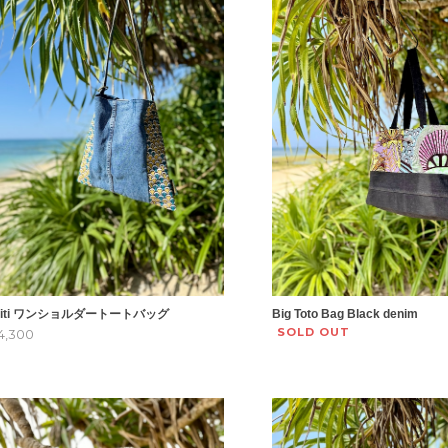
diti ワンショルダートートバッグ
Big Toto Bag Black denim
SOLD OUT
4,300