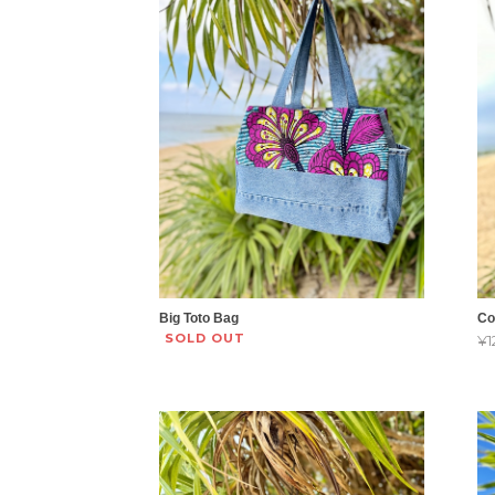
Big Toto Bag
C
SOLD OUT
¥1