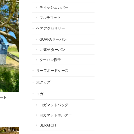
ティッシュカバー
マルチマット
ヘアアクセサリー
GUAPA ターバン
LINDA ターバン
ターバン帽子
サーフボードケース
犬グッズ
ヨガ
トート
ヨガマットバッグ
ヨガマットホルダー
BEPATCH