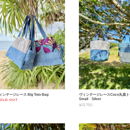
ィンテージレース Big Toto Bag
ヴィンテージレースCoco丸底
Small Silver
OLD OUT
¥13,750