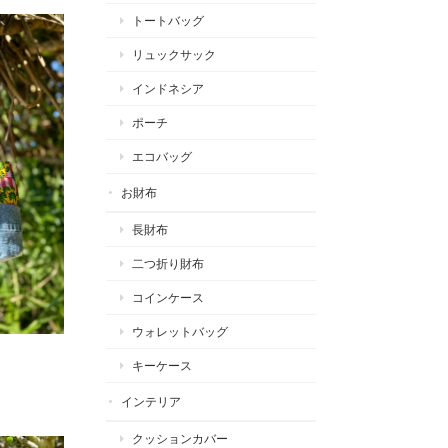
トートバッグ
リュックサック
インドネシア
ポーチ
エコバッグ
お財布
長財布
二つ折り財布
コインケース
ウォレットバッグ
キーケース
インテリア
クッションカバー