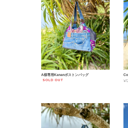
A様専用Kananボストンバッグ
C
SOLD OUT
¥1