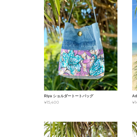
Riya ショルダートートバッグ
A
¥15,400
¥1