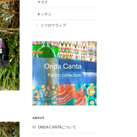
マスク
キッチン
ミツロウラップ
ABOUT
ONDA CANTAについて