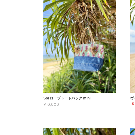
Sol ロープトートバッグ mini
ヴ
S
¥10,000