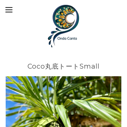
Coco丸底トートSmall