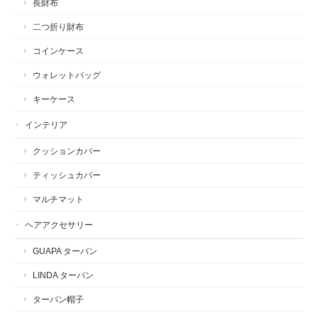
長財布
二つ折り財布
コインケース
ウォレットバッグ
キーケース
インテリア
クッションカバー
ティッシュカバー
マルチマット
ヘアアクセサリー
GUAPA ターバン
LINDA ターバン
ターバン帽子