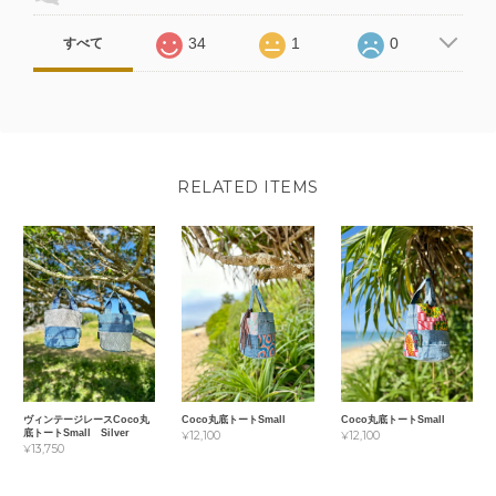
34
1
0
すべて
RELATED ITEMS
ヴィンテージレースCoco丸
Coco丸底トートSmall
Coco丸底トートSmall
底トートSmall Silver
¥12,100
¥12,100
¥13,750