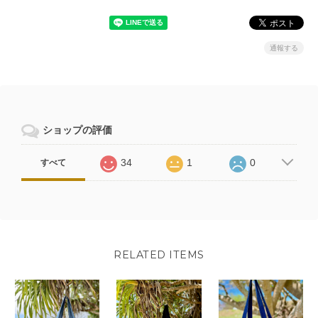
通報する
ショップの評価
34
1
0
すべて
RELATED ITEMS