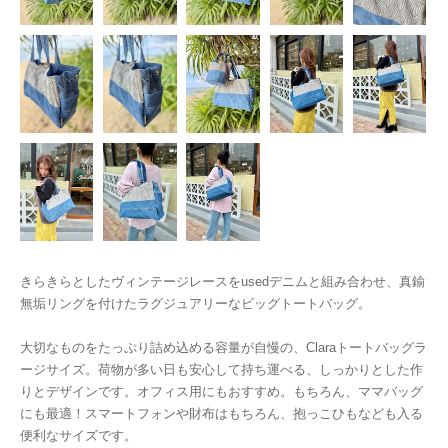
きらきらとしたヴィンテージレースをusedデニムと組み合わせ、真鍮
無垢リングを付けたラグジュアリーなビッグトートバッグ。
大切なものをたっぷり詰め込める容量が自慢の、Claraトートバッグラ
ージサイズ。荷物が多い日も安心して持ち運べる、しっかりとした作
りとデザインです。オフィス用にもおすすめ。もちろん、ママバッグ
にも最適！スマートフォンや財布はもちろん、抱っこひもなども入る
便利なサイズです。