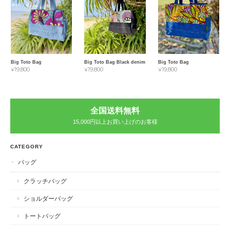
Big Toto Bag
Big Toto Bag Black denim
Big Toto Bag
¥19,800
¥19,800
¥19,800
全国送料無料
15,000円以上お買い上げのお客様
CATEGORY
バッグ
クラッチバッグ
ショルダーバッグ
トートバッグ