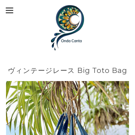
ヴィンテージレース Big Toto Bag