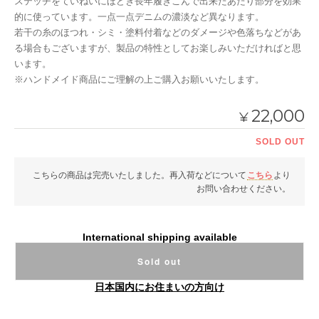
ステッチをていねいにほどき長年履きこんで出来たあたり部分を効果
的に使っています。一点一点デニムの濃淡など異なります。
若干の糸のほつれ・シミ・塗料付着などのダメージや色落ちなどがあ
る場合もございますが、製品の特性としてお楽しみいただければと思
います。
※ハンドメイド商品にご理解の上ご購入お願いいたします。
22,000
¥
SOLD OUT
こちらの商品は完売いたしました。再入荷などについて
こちら
より
お問い合わせください。
International shipping available
Sold out
日本国内にお住まいの方向け