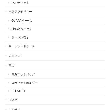
マルチマット
ヘアアクセサリー
GUAPA ターバン
LINDA ターバン
ターバン帽子
サーフボードケース
犬グッズ
ヨガ
ヨガマットバッグ
ヨガマットホルダー
BEPATCH
マスク
キッチン