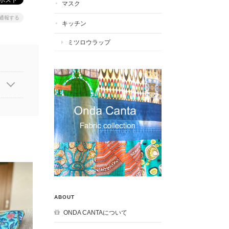
マスク
通報する
キッチン
ミツロウラップ
ABOUT
ONDA CANTAについて