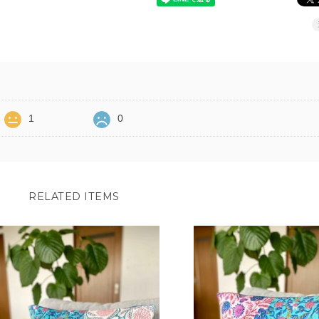
1
0
RELATED ITEMS