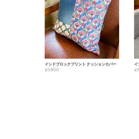
インドブロックプリント クッションカバー
イ
¥5,800
¥