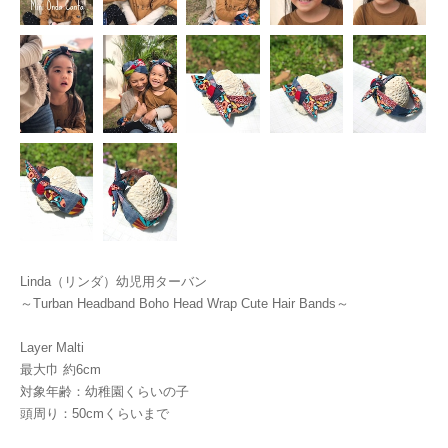
Linda（リンダ）幼児用ターバン
～Turban Headband Boho Head Wrap Cute Hair Bands～
Layer Malti
最大巾 約6cm
対象年齢：幼稚園くらいの子
頭周り：50cmくらいまで