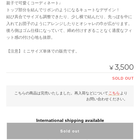
親子で可愛くコーディネート♩
トップ部分を結んでリボンのようになるキュートなデザイン！
結び具合でサイズも調整できたり、少し横で結んだり、先っぽを中に
入れてお団子のようにアレンジしたりとオシャレの巾が広がります。
後ろ側はゴム仕様になっていて、締め付けすぎることなく適度なフィ
ット感の付け心地も抜群。
【注意】ミニサイズ単体での販売です。
3,500
¥
SOLD OUT
こちらの商品は完売いたしました。再入荷などについて
こちら
より
お問い合わせください。
International shipping available
Sold out