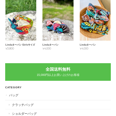
Lindaターバン Girlsサイズ
Lindaターバン
Lindaターバン
¥3,800
¥4,000
¥4,000
全国送料無料
15,000円以上お買い上げのお客様
CATEGORY
バッグ
クラッチバッグ
ショルダーバッグ