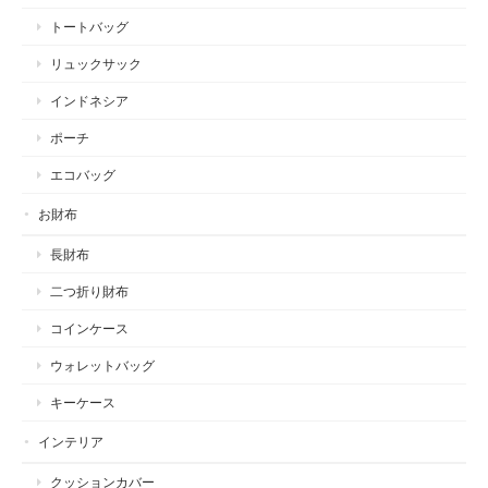
トートバッグ
リュックサック
インドネシア
ポーチ
エコバッグ
お財布
長財布
二つ折り財布
コインケース
ウォレットバッグ
キーケース
インテリア
クッションカバー