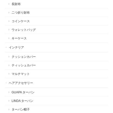
長財布
二つ折り財布
コインケース
ウォレットバッグ
キーケース
インテリア
クッションカバー
ティッシュカバー
マルチマット
ヘアアクセサリー
GUAPA ターバン
LINDA ターバン
ターバン帽子