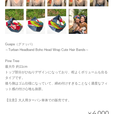
Guapa（グァッパ）
～Turban Headband Boho Head Wrap Cute Hair Bands～
Pine Tree
最大巾 約11cm
トップ部分がひねりデザインになっており、程よくボリュームも出る
タイプです。
後ろ側はゴム仕様になっていて、締め付けすぎることなく適度なフィ
ット感の付け心地も抜群。
【注意】大人用ターバン単体での販売です。
4,000
¥