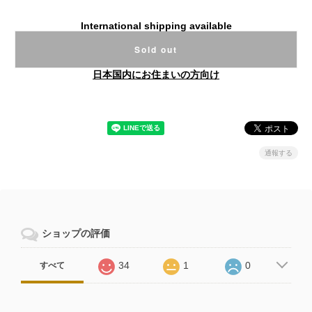
International shipping available
Sold out
日本国内にお住まいの方向け
通報する
ショップの評価
34
1
0
すべて