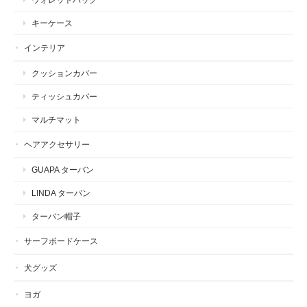
キーケース
インテリア
クッションカバー
ティッシュカバー
マルチマット
ヘアアクセサリー
GUAPA ターバン
LINDA ターバン
ターバン帽子
サーフボードケース
犬グッズ
ヨガ