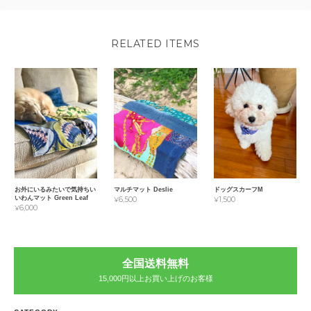
RELATED ITEMS
お外にいるみたいで気持ちい
マルチマット Deslie
ドッグスカーフM
いわんマット Green Leaf
¥6,500
¥1,500
¥6,000
全国送料無料
15,000円以上お買い上げのお客様