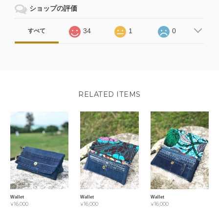
ショップの評価
34
1
0
すべて
RELATED ITEMS
Wallet
Wallet
Wallet
¥16,000
¥16,000
¥16,000