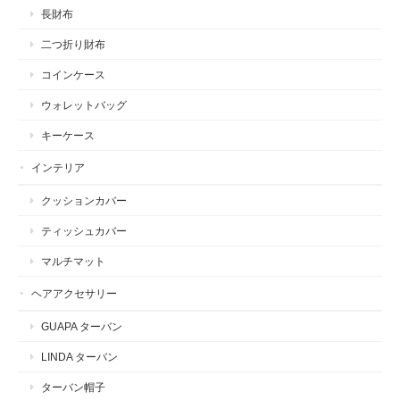
長財布
二つ折り財布
コインケース
ウォレットバッグ
キーケース
インテリア
クッションカバー
ティッシュカバー
マルチマット
ヘアアクセサリー
GUAPA ターバン
LINDA ターバン
ターバン帽子