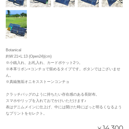
Botanical
約W:21×L:13 (Open24)(cm)
※小銭入れ、お札入れ、カードポケット2つ。
※本革リボン×コンチョで留めるタイプです。ボタンではございませ
ん。
※真鍮無垢オニキスストーンコンチョ
クラッチバッグのように持ちたい存在感のある長財布。
スマホやリップを入れておでかけいただけます♪
表はデニムメインに仕上げ、中には開けた時にぱっと明るくなるよう
なプリントをセレクト。
14,300
¥