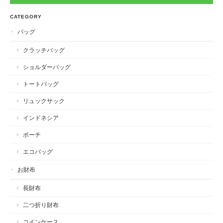
CATEGORY
バッグ
クラッチバッグ
ショルダーバッグ
トートバッグ
リュックサック
インドネシア
ポーチ
エコバッグ
お財布
長財布
二つ折り財布
コインケース