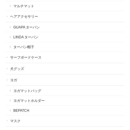
マルチマット
ヘアアクセサリー
GUAPA ターバン
LINDA ターバン
ターバン帽子
サーフボードケース
犬グッズ
ヨガ
ヨガマットバッグ
ヨガマットホルダー
BEPATCH
マスク