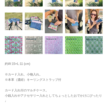
約W:15×L:11 (cm)
※カード入れ、小物入れ。
※本革（濃紺）キーリングストラップ付
カード入れ付のマルチケース。
小銭入れやアクセサリー入れとしてちょっとしたおでかけにぴったり
♩