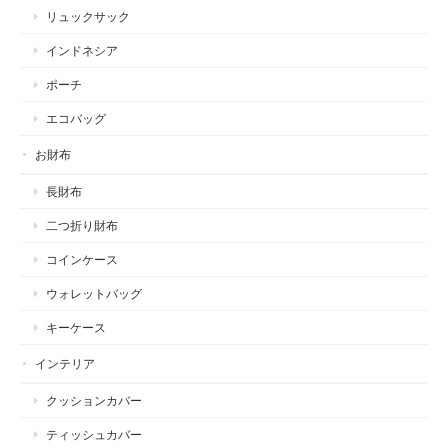
リュックサック
インドネシア
ポーチ
エコバッグ
お財布
長財布
二つ折り財布
コインケース
ウォレットバッグ
キーケース
インテリア
クッションカバー
ティッシュカバー