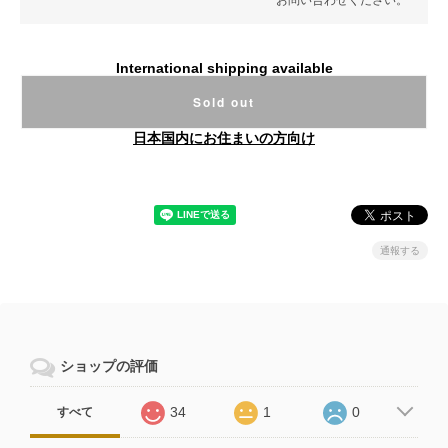
International shipping available
Sold out
日本国内にお住まいの方向け
通報する
ショップの評価
34
1
0
すべて