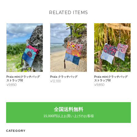
RELATED ITEMS
Praia miniクラッチバッグ
Praia クラッチバッグ
Praia miniクラッチバッグ
ストラップ付
ストラップ付
¥12,100
¥9,850
¥9,850
全国送料無料
15,000円以上お買い上げのお客様
CATEGORY