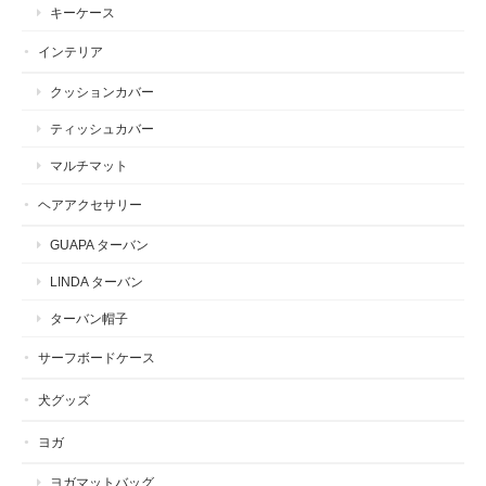
キーケース
インテリア
クッションカバー
ティッシュカバー
マルチマット
ヘアアクセサリー
GUAPA ターバン
LINDA ターバン
ターバン帽子
サーフボードケース
犬グッズ
ヨガ
ヨガマットバッグ