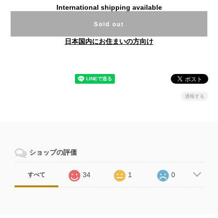
International shipping available
Sold out
日本国内にお住まいの方向け
通報する
ショップの評価
34
1
0
すべて