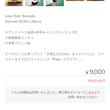
Lotus Bird× Bermuda
Size:mini W:24×L:20(cm)
※アンティーク金具×本革キーリングストラップ付
※真鍮無垢コンチョ
※本革フリンジ紐
ビーチにいつも持っていく『大切なもの入れ』をイメージした、ファ
スナータイプのクラッチバッグ『Praia（プライア）』。
9,000
¥
SOLD OUT
こちらの商品は完売いたしました。再入荷などについて
こちら
より
お問い合わせください。