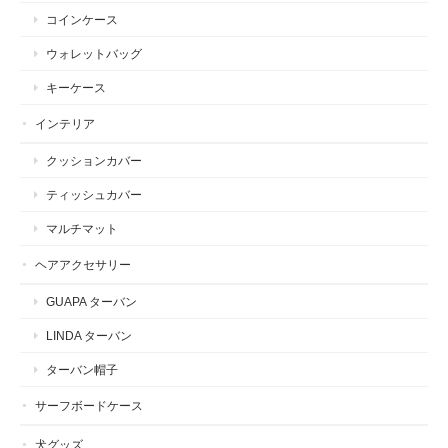
コインケース
ウォレットバッグ
キーケース
インテリア
クッションカバー
ティッシュカバー
マルチマット
ヘアアクセサリー
GUAPA ターバン
LINDA ターバン
ターバン帽子
サーフボードケース
犬グッズ