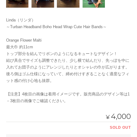
Linda（リンダ）
～Turban Headband Boho Head Wrap Cute Hair Bands～
Orange Flower Malti
最大巾 約11cm
トップ部分を結んでリボンのようになるキュートなデザイン！
結び具合でサイズも調整できたり、少し横で結んだり、先っぽを中に
入れてお団子のようにアレンジしたりとオシャレの巾が広がります。
後ろ側はゴム仕様になっていて、締め付けすぎることなく適度なフィ
ット感の付け心地も抜群。
【注意】4枚目の画像は着用イメージです。販売商品のデザイン等は1
－3枚目の画像でご確認ください。
4,000
¥
SOLD OUT