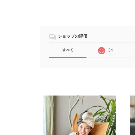
ショップの評価
34
すべて