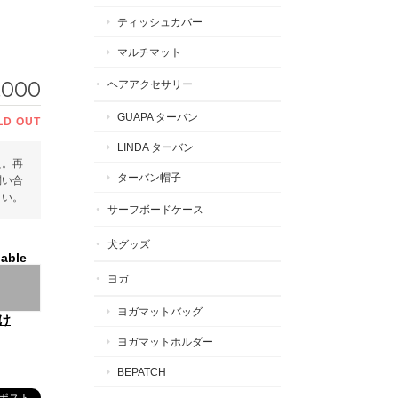
ティッシュカバー
マルチマット
,000
ヘアアクセサリー
GUAPA ターバン
LD OUT
LINDA ターバン
た。再
ターバン帽子
問い合
さい。
サーフボードケース
犬グッズ
lable
ヨガ
ヨガマットバッグ
け
ヨガマットホルダー
BEPATCH