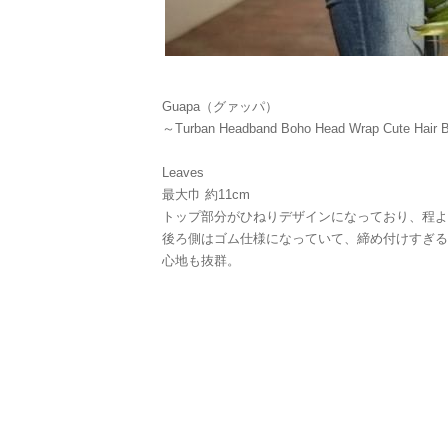
Guapa（グァッパ）
～Turban Headband Boho Head Wrap Cute Hair
Leaves
最大巾 約11cm
トップ部分がひねりデザインになっており、程よ
後ろ側はゴム仕様になっていて、締め付けすぎる
心地も抜群。