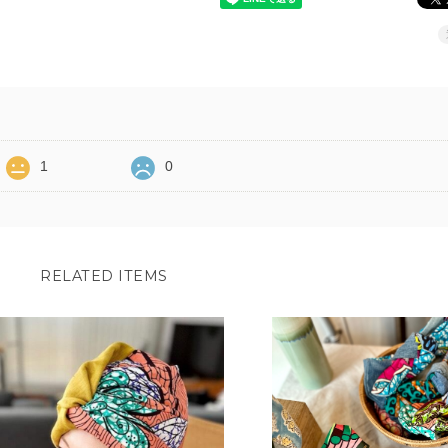
1
0
RELATED ITEMS