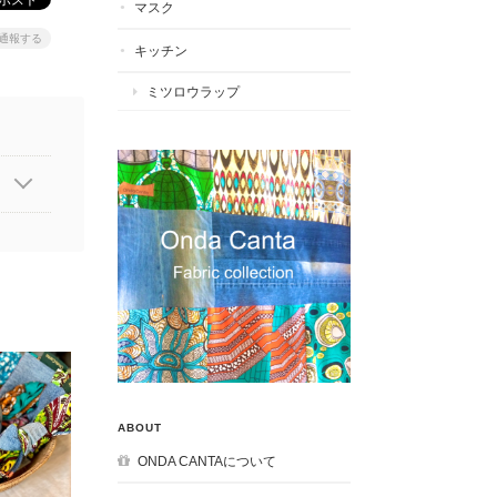
マスク
通報する
キッチン
ミツロウラップ
ABOUT
ONDA CANTAについて