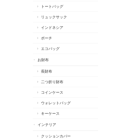
トートバッグ
リュックサック
インドネシア
ポーチ
エコバッグ
お財布
長財布
二つ折り財布
コインケース
ウォレットバッグ
キーケース
インテリア
クッションカバー