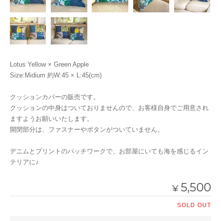
Lotus Yellow × Green Apple
Size:Midium 約W:45 × L:45(cm)
クッションカバーの販売です。
クッションの中身はついておりませんので、お客様自身でご用意され
ますようお願いいたします。
開閉部分は、ファスナーやボタンがついていません。
デニムとプリントのパッチワークで、お部屋にいても海を感じるイン
テリアに♪
5,500
¥
SOLD OUT