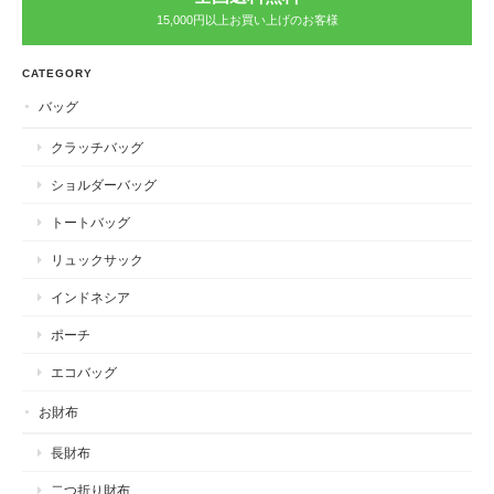
15,000円以上お買い上げのお客様
CATEGORY
バッグ
クラッチバッグ
ショルダーバッグ
トートバッグ
リュックサック
インドネシア
ポーチ
エコバッグ
お財布
長財布
二つ折り財布